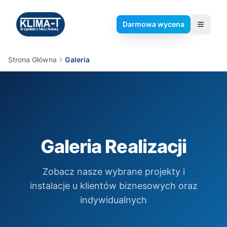
Darmowa wycena
Klima-T
Strona Główna
Galeria
Galeria Realizacji
Zobacz nasze wybrane projekty i
instalacje u klientów biznesowych oraz
indywidualnych