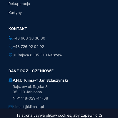
Rekuperacja
Kurtyny
KONTAKT
+48 663 30 30 30
+48 726 02 02 02
ul. Rajska 8, 05-110 Rajszew
DANE ROZLICZENIOWE
P.H.U. Klima-T Jan Szlaszyński
Rajszew ul. Rajska 8
05-110 Jabłonna
NIP: 118-029-44-68
klima-t@klima-t.pl
marcin.szlaszynski@gmail.com
Ta strona używa plików cookies, aby zapewnić Ci