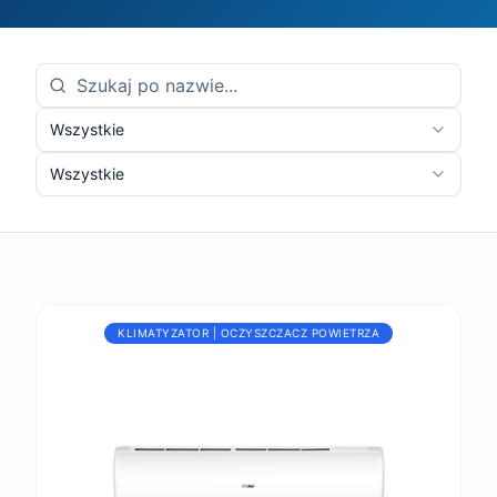
Wszystkie
Wszystkie
KLIMATYZATOR | OCZYSZCZACZ POWIETRZA