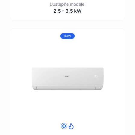
Dostępne modele:
2.5 - 3.5 kW
B&W