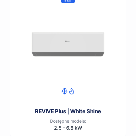
B&W
REVIVE Plus | White Shine
Dostępne modele:
2.5 - 6.8 kW