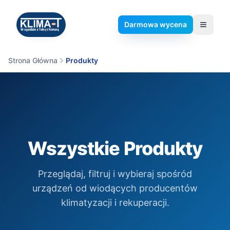
Darmowa wycena
Klima-T
Strona Główna
Produkty
Wszystkie Produkty
Przeglądaj, filtruj i wybieraj spośród
urządzeń od wiodących producentów
klimatyzacji i rekuperacji.