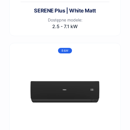
SERENE Plus | White Matt
Dostępne modele:
2.5 - 7.1 kW
B&W