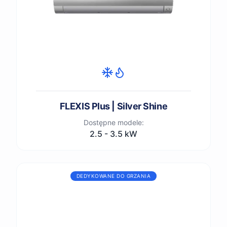
FLEXIS Plus | Silver Shine
Dostępne modele:
2.5 - 3.5 kW
DEDYKOWANE DO GRZANIA