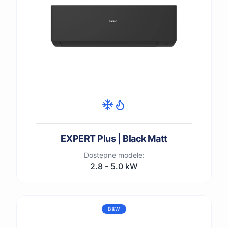
EXPERT Plus | Black Matt
Dostępne modele:
2.8 - 5.0 kW
B&W