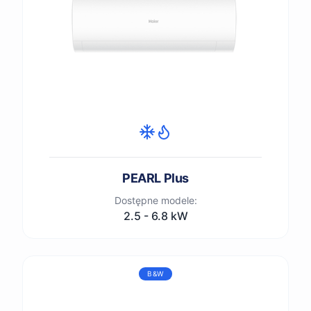
PEARL Plus
Dostępne modele:
2.5 - 6.8 kW
B&W