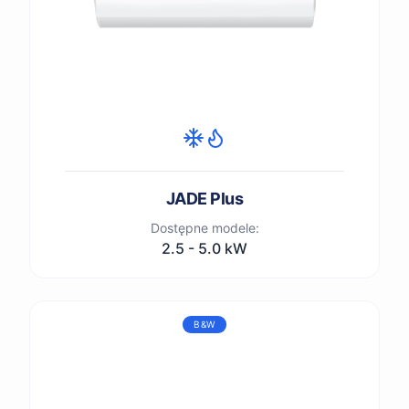
JADE Plus
Dostępne modele:
2.5 - 5.0 kW
B&W