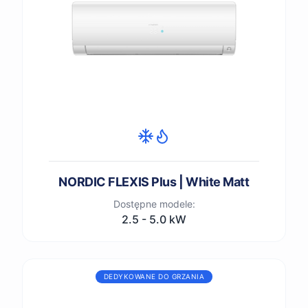
NORDIC FLEXIS Plus | White Matt
Dostępne modele:
2.5 - 5.0 kW
DEDYKOWANE DO GRZANIA