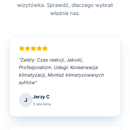
wizytówka. Sprawdź, dlaczego wybrali
właśnie nas.
"
Zalety: Czas reakcji, Jakość,
Profesjonalizm. Usługi: Konserwacja
klimatyzacji, Montaż klimatyzowanych
sufitów
"
Jerzy C
J
3 lata temu