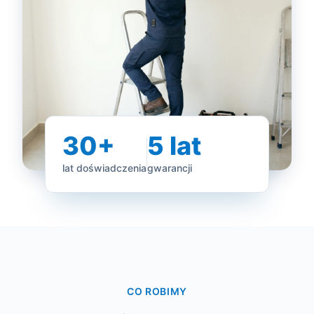
30+
5 lat
lat doświadczenia
gwarancji
CO ROBIMY