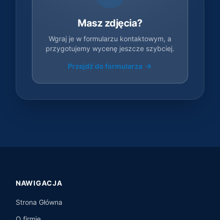
Masz zdjęcia?
Wgraj je w formularzu kontaktowym, a
przygotujemy wycenę jeszcze szybciej.
Przejdź do formularza
NAWIGACJA
Strona Główna
O firmie