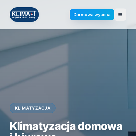
Darmowa wycena
Klima-T
KLIMATYZACJA
Klimatyzacja domowa