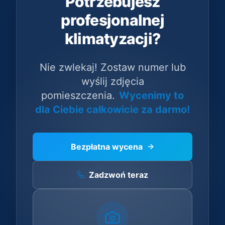
Potrzebujesz
profesjonalnej
klimatyzacji?
Nie zwlekaj! Zostaw numer lub
wyślij zdjęcia
pomieszczenia.
Wycenimy to
dla Ciebie całkowicie za darmo!
Bezpłatna wycena
Zadzwoń teraz