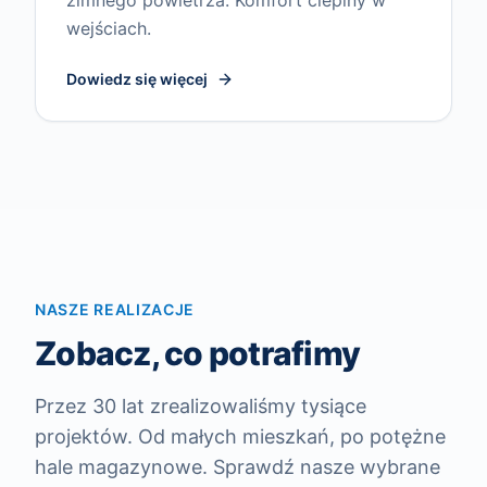
zimnego powietrza. Komfort cieplny w
wejściach.
Dowiedz się więcej
NASZE REALIZACJE
Zobacz, co potrafimy
Przez 30 lat zrealizowaliśmy tysiące
projektów. Od małych mieszkań, po potężne
hale magazynowe. Sprawdź nasze wybrane